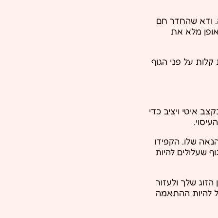
ה. ודא שהחדר חם
אופן מלא את
קלות על פני הגוף
צב איטי ויציב כדי
יסוי.
נאה שלו. הקפידו
ף שעלולים להיות
 הזוג שלך ולעזור
ל להיות ההתאמה