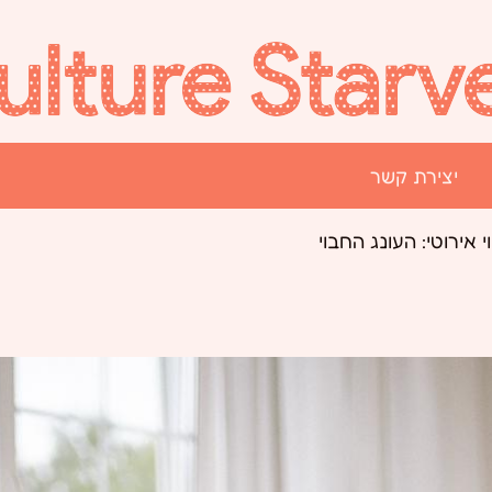
יצירת קשר
י אירוטי: העונג החבוי