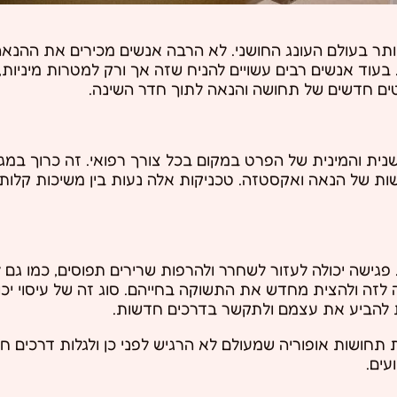
תר בעולם העונג החושני. לא הרבה אנשים מכירים את ההנאה 
עוד אנשים רבים עשויים להניח שזה אך ורק למטרות מיניות, עי
טים חדשים של תחושה והנאה לתוך חדר השינה.
נית והמינית של הפרט במקום בכל צורך רפואי. זה כרוך במגוו
ת של הנאה ואקסטזה. טכניקות אלה נעות בין משיכות קלות
. פגישה יכולה לעזור לשחרר ולהרפות שרירים תפוסים, כמו גם 
 זה לזה ולהצית מחדש את התשוקה בחייהם. סוג זה של עיסוי י
נות להביע את עצמם ולתקשר בדרכים חדשות.
ות תחושות אופוריה שמעולם לא הרגיש לפני כן ולגלות דרכים 
עים.