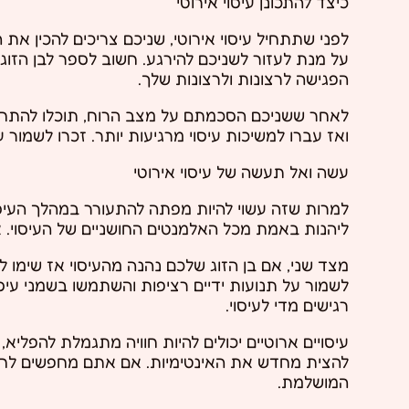
כיצד להתכונן עיסוי אירוטי
לפני שתתחיל עיסוי אירוטי, שניכם צריכים להכין את
על מנת לעזור לשניכם להירגע. חשוב לספר לבן הזו
הפגישה לרצונות ולרצונות שלך.
לאחר ששניכם הסכמתם על מצב הרוח, תוכלו להתחיל א
ואז עברו למשיכות עיסוי מרגיעות יותר. זכרו לשמור
עשה ואל תעשה של עיסוי אירוטי
למרות שזה עשוי להיות מפתה להתעורר במהלך העיסוי
ליהנות באמת מכל האלמנטים החושניים של העיסוי. א
מצד שני, אם בן הזוג שלכם נהנה מהעיסוי אז שימו ל
לשמור על תנועות ידיים רציפות והשתמשו בשמני עיסו
רגישים מדי לעיסוי.
עיסויים ארוטיים יכולים להיות חוויה מתגמלת להפליא, 
להצית מחדש את האינטימיות. אם אתם מחפשים לחקו
המושלמת.