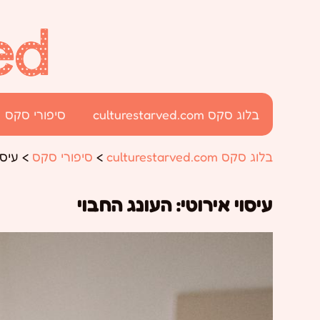
בלוג סקס culturestarved.com
סיפורי סקס
בלוג סקס culturestarved.com
>
סיפורי סקס
>
עיסו
עיסוי אירוטי: העונג החבוי