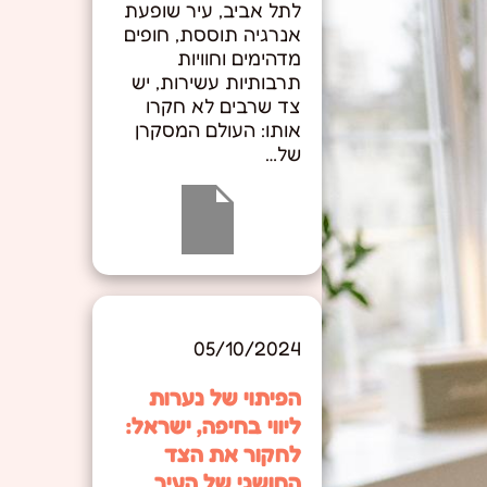
לתל אביב, עיר שופעת
אנרגיה תוססת, חופים
מדהימים וחוויות
תרבותיות עשירות, יש
צד שרבים לא חקרו
אותו: העולם המסקרן
של…
05/10/2024
הפיתוי של נערות
ליווי בחיפה, ישראל:
לחקור את הצד
החושני של העיר