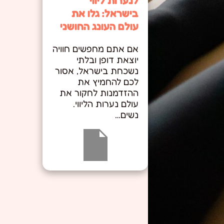
לנערות ליווי
בישראל: גלו את
עולם העונג החושני
אם אתם מחפשים חוויה
יוצאת דופן ובלתי
נשכחת בישראל, אסור
לכם להחמיץ את
ההזדמנות לחקור את
עולם נערות הליווי.
נשים…