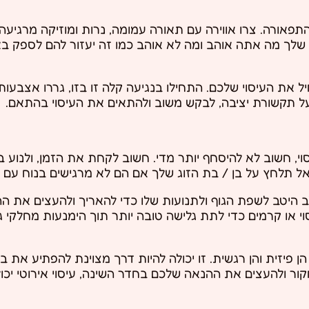
 התפאורה. צרו אווירה עם תאורה עמומה, נרות ומוזיקה מרגיע
ג שלך מה אתה אוהב ומה לא אוהב כמו זה יעזור להם לספק ב
ת העיסוי שלכם. התחילו בנגיעה קלה זו בזו, גררו אצבעות 
 על תקשורת יציבה, לבקש משוב ולהתאים את העיסוי בהתאם.
, חשוב לא להיסחף יותר מדי. חשוב לקחת את הזמן, ולנוע בק
ל תלחץ על בן / בת הזוג שלך אם הם לא מרגישים בנוח עם הע
ב היטב לשפת הגוף ולתנועות שלו כדי להאריך ולהעצים את הה
י או קרמים כדי לתת גלישה טובה יותר תוך הימנעות מחלקי גו
הן פיזית והן רגשית. זו יכולה להיות דרך מצוינת להפתיע את בן
ר ולהעצים את ההנאה שלכם בחדר השינה, עיסוי אירוטי יכו