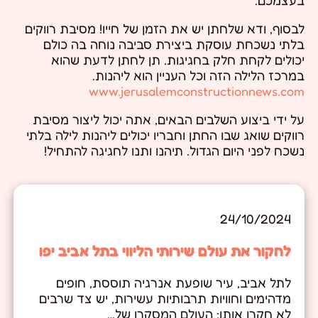
בעצמכם.
לבסוף, ודא שלחתן יש את הזמן של חייו! מסיבת רווקים
בלתי נשכחת עוסקת ביצירת סביבה נוחה בה כולם
יכולים לקחת חלק בחגיגות. תן לחתן לדעת שהוא
במרכז הלילה הזה וכל העניין הוא ליהנות.
www.jerusalemconstructionnews.com
על ידי ביצוע השלבים הבאים, אתה יכול ליצור מסיבת
רווקים שואג שבו החתן וחבריו יכולים ליהנות לילה בלתי
נשכח לפני היום הגדול. תיהנו ותנו לחגיגה להתחיל!
24/10/2024
לחקור את עולם שירותי הליווי בתל אביב יפו
לתל אביב, עיר שופעת אנרגיה תוססת, חופים
מדהימים וחוויות תרבותיות עשירות, יש צד שרבים
לא חקרו אותו: העולם המסקרן של…