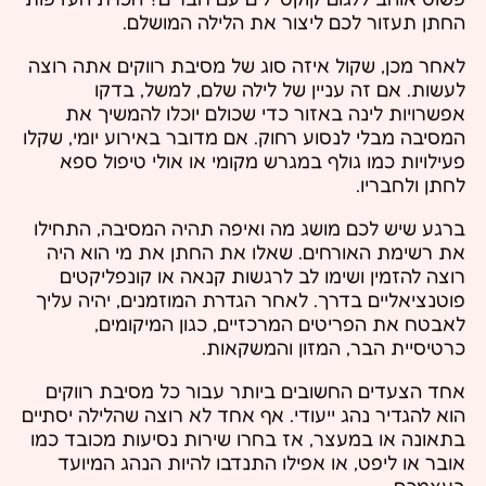
החתן תעזור לכם ליצור את הלילה המושלם.
לאחר מכן, שקול איזה סוג של מסיבת רווקים אתה רוצה
לעשות. אם זה עניין של לילה שלם, למשל, בדקו
אפשרויות לינה באזור כדי שכולם יוכלו להמשיך את
המסיבה מבלי לנסוע רחוק. אם מדובר באירוע יומי, שקלו
פעילויות כמו גולף במגרש מקומי או אולי טיפול ספא
לחתן ולחבריו.
ברגע שיש לכם מושג מה ואיפה תהיה המסיבה, התחילו
את רשימת האורחים. שאלו את החתן את מי הוא היה
רוצה להזמין ושימו לב לרגשות קנאה או קונפליקטים
פוטנציאליים בדרך. לאחר הגדרת המוזמנים, יהיה עליך
לאבטח את הפריטים המרכזיים, כגון המיקומים,
כרטיסיית הבר, המזון והמשקאות.
אחד הצעדים החשובים ביותר עבור כל מסיבת רווקים
הוא להגדיר נהג ייעודי. אף אחד לא רוצה שהלילה יסתיים
בתאונה או במעצר, אז בחרו שירות נסיעות מכובד כמו
אובר או ליפט, או אפילו התנדבו להיות הנהג המיועד