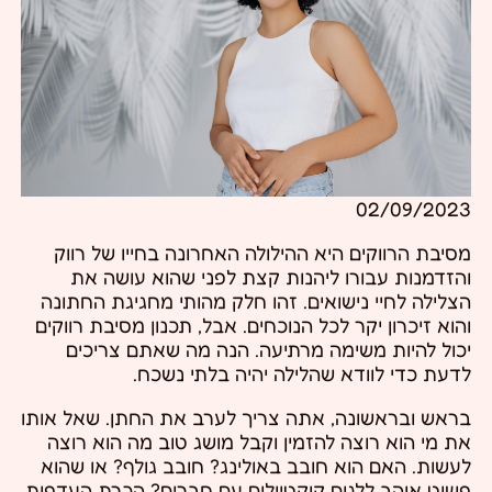
02/09/2023
מסיבת הרווקים היא ההילולה האחרונה בחייו של רווק
והזדמנות עבורו ליהנות קצת לפני שהוא עושה את
הצלילה לחיי נישואים. זהו חלק מהותי מחגיגת החתונה
והוא זיכרון יקר לכל הנוכחים. אבל, תכנון מסיבת רווקים
יכול להיות משימה מרתיעה. הנה מה שאתם צריכים
לדעת כדי לוודא שהלילה יהיה בלתי נשכח.
בראש ובראשונה, אתה צריך לערב את החתן. שאל אותו
את מי הוא רוצה להזמין וקבל מושג טוב מה הוא רוצה
לעשות. האם הוא חובב באולינג? חובב גולף? או שהוא
פשוט אוהב ללגום קוקטיילים עם חברים? הכרת העדפות