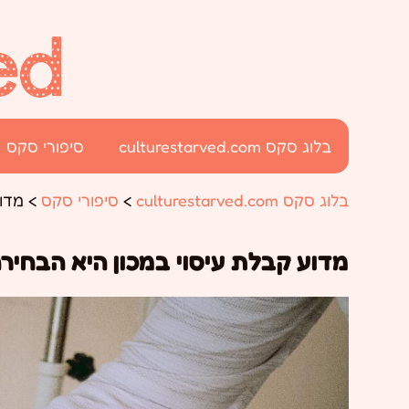
בלוג סקס culturestarved.com
סיפורי סקס
בלוג סקס culturestarved.com
>
סיפורי סקס
>
מדוע
מדוע קבלת עיסוי במכון היא הבחיר