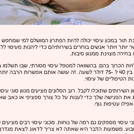
 תור במכון עיסוי יכולה להיות הפתרון המושלם למי שמחפש 
אשר יותר ויותר אנשים בוחרים בשירותיהם כדי ליהנות מעיסוי 
בחירה מצוינת ממגוון סיבות.
לשעה עבור פגישה, עלות עיסוי בסלון נעה בדרך כלל בין 40 ל -75 דולר לשעה. זה עושה אותם אפש
 הטיפוליים של עיסוי.
ן השירותים שתוכלו לקבל. רוב הסלונים מציעים מגוון סוגי עיסו
 את הפגישה שלך כדי לענות על כל צורך ספציפי או כאב שאול
פילו עטיפות גוף.
מכוני עיסוי מספקים גם רמה של נוחות. מכוני עיסוי רבים מציעים
שבוע. משמעות הדבר היא שאתה לא צריך לדאוג לצאת מגדרך