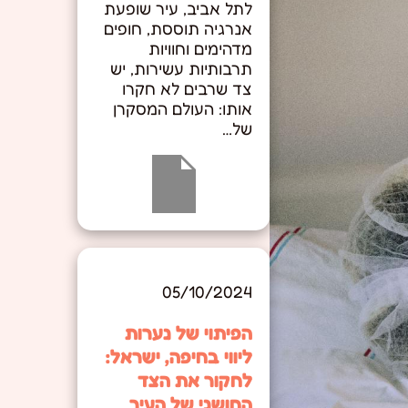
לתל אביב, עיר שופעת
אנרגיה תוססת, חופים
מדהימים וחוויות
תרבותיות עשירות, יש
צד שרבים לא חקרו
אותו: העולם המסקרן
של…
05/10/2024
הפיתוי של נערות
ליווי בחיפה, ישראל:
לחקור את הצד
החושני של העיר