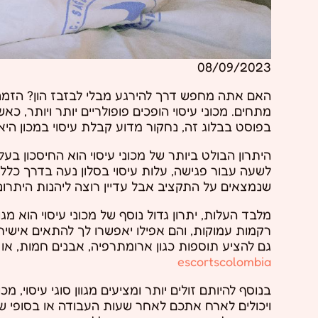
08/09/2023
האם אתה מחפש דרך להירגע מבלי לבזבז הון? הזמנת
מתחים. מכוני עיסוי הופכים פופולריים יותר ויותר, כ
בפוסט בבלוג זה, נחקור מדוע קבלת עיסוי במכון היא 
שנמצאים על התקציב אבל עדיין רוצה ליהנות היתרונות
מלבד העלות, יתרון גדול נוסף של מכוני עיסוי הוא מגוו
רקמות עמוקות, והם אפילו יאפשרו לך להתאים אישית
גם להציע תוספות כגון ארומתרפיה, אבנים חמות, או א
escortscolombia
בנוסף להיותם זולים יותר ומציעים מגוון סוגי עיסוי, 
ויכולים לארח אתכם לאחר שעות העבודה או בסופי 