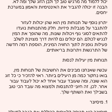
יכול ללמוד מה מרגיש טוב לך ולבן הזוג שלך ומה לא.
הבנה זו יכולה להגביר את האינטימיות והאמון במערכת
יחסים.
יתרון נוסף של תנוחות מין הוא שהן יכולות לעזור
להתגבר על מגבלות פיזיות. חלק מהתנוחות נועדו
להתאים לסוגי גוף ויכולות שונות, מה שהופך את המין
לנגיש לכולם. הם יכולים גם להיות דרך מצוינת לשלב
פעילות גופנית לתוך החוויה המינית, הוספת רמה חדשה
של התרגשות ויתרונות בריאותיים.
תנוחות מין יעילות לנסות
עכשיו שאנחנו מבינים את החשיבות של תנוחות מין,
בואו נחקור כמה מן היעילים ביותר. ראוי להזכיר כי כל זוג
הוא שונה, ומה שעובד עבור אחד לא יכול לעבוד עבור
אחר. לכן, זה חיוני להתנסות ולמצוא מה עובד הכי טוב
בשבילך ואת השותף שלך.
1. מיסיונר
מיסיונר היא תנוחה קלאסית הכוללת את הגבר למעלה