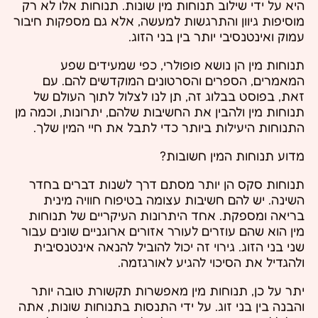
היא על ידי שילוב תנוחות מין שונות. תנוחות אלו לא רק
מוסיפות גיוון והתרגשות למעשה, אלא גם מספקות חיבור
עמוק ואינטנסיבי יותר בין בני הזוג.
תנוחות מין הן נושא פופולרי, כפי שמעידים שפע
המאמרים, הספרים והסרטונים המוקדשים להם. עם
זאת, בפוסט בבלוג זה, תן לנו לצלול לתוך העולם של
תנוחות מין ולהבין את החשיבות שלהם, יתרונות, וכמה מן
התנוחות היעילות ביותר כדי לתבל את חיי המין שלך.
מדוע תנוחות המין חשובות?
תנוחות סקס הן יותר מסתם דרך לשנות דברים בחדר
השינה. יש להם חשיבות עצומה בטיפוח חוויה מינית
בריאה ומספקת. אחד היתרונות העיקריים של תנוחות
מין הוא שהם עוזרים לעורר אזורים ארוגניים שונים עבור
שני בני הזוג. גירוי זה יכול להוביל להנאה אינטנסיבית
ולהגדיל את הסיכוי להגיע לאורגזמה.
יתר על כן, תנוחות מין מאפשרות תקשורת טובה יותר
והבנה בין בני זוג. על ידי התנסות בתנוחות שונות, אתה