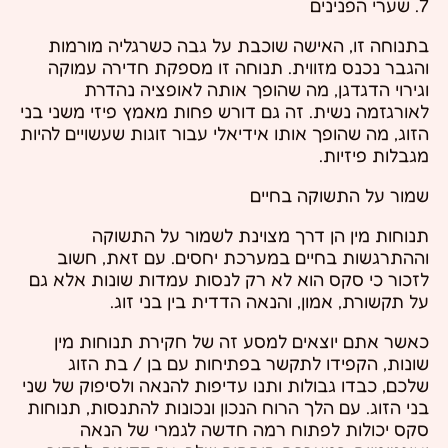
7. שערי הפנינים
בתנוחה זו, האישה שוכבת על גבה כשרגליה מורמות
והגבר נכנס מזווית. תנוחה זו מספקת חדירה עמוקה
וגירוי הדגדגן, מה שהופך אותה לאופציה נהדרת
לאורגזמה נשית. זה גם דורש פחות מאמץ פיזי משני בני
הזוג, מה שהופך אותו אידיאלי עבור זוגות שעשויים להיות
מגבלות פיזיות.
שמור על התשוקה בחיים
תנוחות מין הן דרך מצוינת לשמור על התשוקה
וההתרגשות בחיים במערכת יחסים. עם זאת, חשוב
לזכור כי סקס הוא לא רק לנסות עמדות שונות אלא גם
על תקשורת, אמון, והנאה הדדית בין בני זוג.
כאשר אתם יוצאים למסע זה של חקירת תנוחות מין
שונות, הקפידו לתקשר בפתיחות עם בן / בת הזוג
שלכם, כבדו גבולות ותנו עדיפות להנאה ולסיפוק של שני
בני הזוג. עם הלך הרוח הנכון ונכונות להתנסות, תנוחות
סקס יכולות לפתוח רמה חדשה לגמרי של הנאה