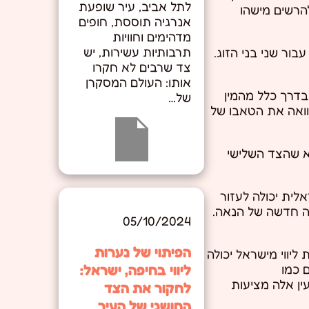
לתל אביב, עיר שופעת
הרשים מישהו
אנרגיה תוססת, חופים
מדהימים וחוויות
תרבותיות עשירות, יש
בור שני בני הזוג.
צד שרבים לא חקרו
אותו: העולם המסקרן
בדרך כלל מהמין
של…
וואה את הטאבו של
א שהצד השלישי
לית יכולה לעזור
מה חדשה של הנאה.
05/10/2024
הפיתוי של נערות
ליווי מישראל יכולה
ליווי בחיפה, ישראל:
 כמו
עין אלה מציעות
לחקור את הצד
החושני של העיר