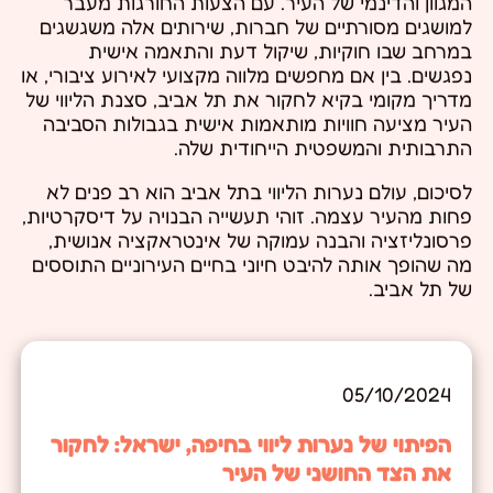
המגוון והדינמי של העיר. עם הצעות החורגות מעבר
למושגים מסורתיים של חברות, שירותים אלה משגשגים
במרחב שבו חוקיות, שיקול דעת והתאמה אישית
נפגשים. בין אם מחפשים מלווה מקצועי לאירוע ציבורי, או
מדריך מקומי בקיא לחקור את תל אביב, סצנת הליווי של
העיר מציעה חוויות מותאמות אישית בגבולות הסביבה
התרבותית והמשפטית הייחודית שלה.
לסיכום, עולם נערות הליווי בתל אביב הוא רב פנים לא
פחות מהעיר עצמה. זוהי תעשייה הבנויה על דיסקרטיות,
פרסונליזציה והבנה עמוקה של אינטראקציה אנושית,
מה שהופך אותה להיבט חיוני בחיים העירוניים התוססים
של תל אביב.
05/10/2024
הפיתוי של נערות ליווי בחיפה, ישראל: לחקור
את הצד החושני של העיר