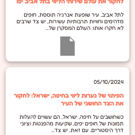
לחקור את עולם שירותי הליווי בתל אביב יפו
לתל אביב, עיר שופעת אנרגיה תוססת, חופים
מדהימים וחוויות תרבותיות עשירות, יש צד שרבים
לא חקרו אותו: העולם המסקרן של…
05/10/2024
הפיתוי של נערות ליווי בחיפה, ישראל: לחקור
את הצד החושני של העיר
כשחושבים על חיפה, ישראל, הם עשויים להעלות
תמונות של חופים יפים, שקיעות מהפנטות וציוני
דרך היסטוריים. עם זאת, יש צד…