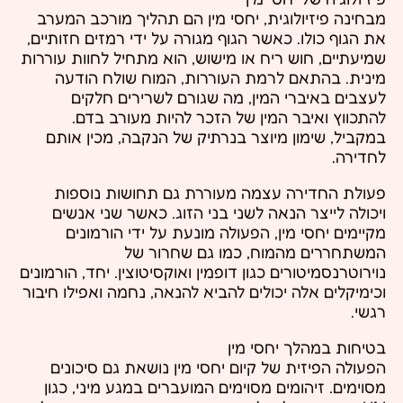
מבחינה פיזיולוגית, יחסי מין הם תהליך מורכב המערב
את הגוף כולו. כאשר הגוף מגורה על ידי רמזים חזותיים,
שמיעתיים, חוש ריח או מישוש, הוא מתחיל לחוות עוררות
מינית. בהתאם לרמת העוררות, המוח שולח הודעה
לעצבים באיברי המין, מה שגורם לשרירים חלקים
להתכווץ ואיבר המין של הזכר להיות מעורב בדם.
במקביל, שימון מיוצר בנרתיק של הנקבה, מכין אותם
לחדירה.
פעולת החדירה עצמה מעוררת גם תחושות נוספות
ויכולה לייצר הנאה לשני בני הזוג. כאשר שני אנשים
מקיימים יחסי מין, הפעולה מונעת על ידי הורמונים
המשתחררים מהמוח, כמו גם שחרור של
נוירוטרנסמיטורים כגון דופמין ואוקסיטוצין. יחד, הורמונים
וכימיקלים אלה יכולים להביא להנאה, נחמה ואפילו חיבור
רגשי.
בטיחות במהלך יחסי מין
הפעולה הפיזית של קיום יחסי מין נושאת גם סיכונים
מסוימים. זיהומים מסוימים המועברים במגע מיני, כגון