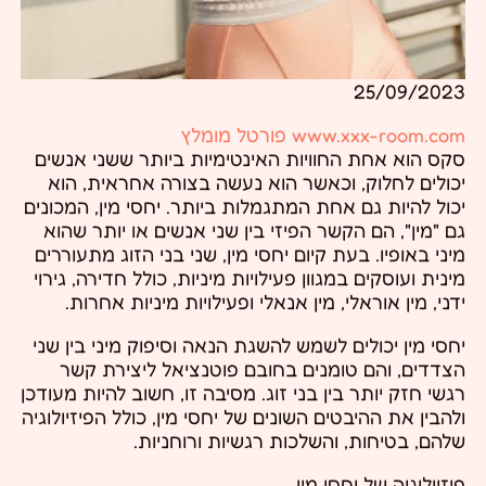
25/09/2023
www.xxx-room.com פורטל מומלץ
סקס הוא אחת החוויות האינטימיות ביותר ששני אנשים
יכולים לחלוק, וכאשר הוא נעשה בצורה אחראית, הוא
יכול להיות גם אחת המתגמלות ביותר. יחסי מין, המכונים
גם "מין", הם הקשר הפיזי בין שני אנשים או יותר שהוא
מיני באופיו. בעת קיום יחסי מין, שני בני הזוג מתעוררים
מינית ועוסקים במגוון פעילויות מיניות, כולל חדירה, גירוי
ידני, מין אוראלי, מין אנאלי ופעילויות מיניות אחרות.
יחסי מין יכולים לשמש להשגת הנאה וסיפוק מיני בין שני
הצדדים, והם טומנים בחובם פוטנציאל ליצירת קשר
רגשי חזק יותר בין בני זוג. מסיבה זו, חשוב להיות מעודכן
ולהבין את ההיבטים השונים של יחסי מין, כולל הפיזיולוגיה
שלהם, בטיחות, והשלכות רגשיות ורוחניות.
פיזיולוגיה של יחסי מין