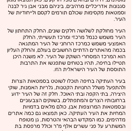
סגנונות אדריכליים מרהיבים, ביניהם מבני אבן גיר לבנה
וסמטאות מקסימות שכולם תורמים לקסם ולייחודיות של
העיר.
העיר מחולקת לשלושה חלקים שונים, החלק התחתון של
העיר משמש כנמל מרכזי ומרכז תעשייתי, החלק
האמצעי משמש כמרכז הרוחני של העיר המתגאה
בכמה מהאתרים הדתיים החשובים בעולם, והחלק העליון
הוא המרכז המסחרי השוקק של העיר. לא משנה היכן
תטיילו בחיפה, תהיו בטוחים שתפגשו את התרבות
התוססת של העיר הישראלית הזו.
בעיר העתיקה בחיפה תוכלו לשוטט בסמטאות הצרות
ולהתפעל משלל החנויות הקטנות, גלריות האמנות, שוקי
היצירה, בתי הקפה ובתי האוכל. חלק זה של העיר ידוע
ברחובותיו הצרים והמתפתלים, בשווקים הצבעוניים
ובסמטאות המרוצפות אבן, כולם מלאים בדמויות
המחיות את העיר העתיקה. כאן תמצאו גם כמה אתרים
מדהימים, כמו המקדש הבהאי והטרסות, גן מטופח
המשתרע על פני עשרים אלף מ"ר וכולל מרפסת בת