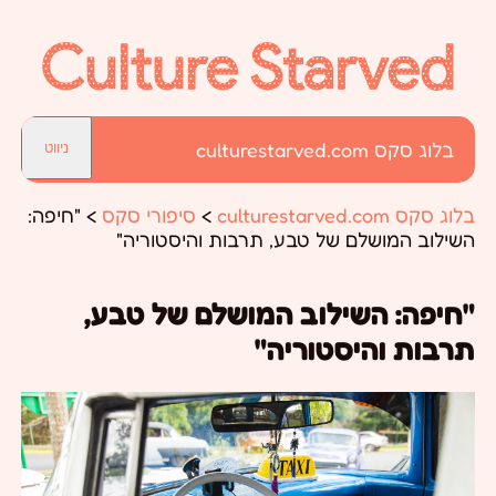
בלוג סקס culturestarved.com
ניווט
בלוג סקס culturestarved.com
>
סיפורי סקס
>
"חיפה:
השילוב המושלם של טבע, תרבות והיסטוריה"
"חיפה: השילוב המושלם של טבע,
תרבות והיסטוריה"