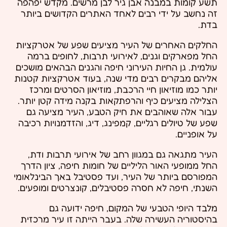
תשע קומות במבנה אבן גיר לבן מרשים. מקדש יפהפה
זה נחשב על ידי רבים לאחד האתרים הקדושים ביותר
בדת.
החלקים האחרים של העיר מציעים שפע של אטרקציות
החל מפארקים וגנים, לאירועי תרבות, לחופים ברמה
עולמית. גן החיות העירוני חיפה והגנים הבהאים מושכים
אליהם מבקרים רבים מדי שנה, בעוד אטרקציות קטנות
יותר כמו מוזיאון חיי הרכבת, מוזיאון הסרטים ומרכז
הצלילה מציעים כיף והרפתקאות בקנה מידה קטן יותר.
עבור אלה שאוהבים את חיק הטבע, העיר מציעה גם
שפע של טיולים רגליים, קמפינג, דיג, והזדמנויות רכיבה
על אופניים.
העיר מתגאה גם במגוון רחב של אירועי תרבות ודת,
החל ממופעי האור הליליים של חומות חיפה, ציון הדרך
המפורסם ביותר של העיר, ועד פסטיבל באך הבינלאומי
השנתי, חיפה לא חסרה פסטיבלים, קונצרטים ומופעים.
מלבד היופי הטבעי של המקום, חיפה ידועה גם
בהיסטוריה העשירה שלה. בעבר הייתה זו עיר מרכזית