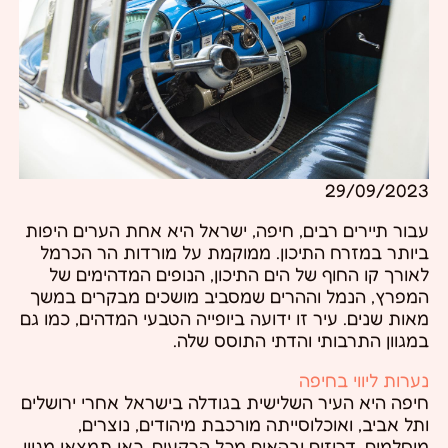
29/09/2023
עבור תיירים רבים, חיפה, ישראל היא אחת הערים היפות
ביותר במזרח התיכון. ממוקמת על מורדות הר הכרמל
לאורך קו החוף של הים התיכון, הנופים המדהימים של
המפרץ, הנמל וההרים שמסביב מושכים מבקרים במשך
מאות שנים. עיר זו ידועה ביופייה הטבעי המדהים, כמו גם
במגוון התרבותי והדתי התוסס שלה.
נערות ליווי בחיפה
חיפה היא העיר השלישית בגודלה בישראל אחרי ירושלים
ותל אביב, ואוכלוסייתה מורכבת מיהודים, נוצרים,
מוסלמים, דרוזים ובהאים מכל הרקעים. כאן תמצאו מגוון