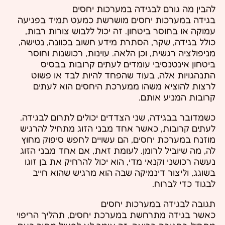
להבין מה גורם לבגידה במערכות יחסים
בגידה במערכות יחסים מושרשת כמעט תמיד בפגיעה
עמוקה או בחוסר ביטחון. זה יכול ללבוש צורות רבות,
כולל בגידה, שקר, הסתרת מידע חשוב בכוונה, נטישה,
מניפולציה רגשית, וכן הלאה. עוינות, רכושנות וחוסר
ביטחון אינטנסיבי עומדים לעתים קרובות בבסיס
התנהגויות אלה, בעוד שהפחד להיות לבד או פשוט
לרצות להוציא משהו ממערכת היחסים הוא לעתים
קרובות המניע אותם.
כשמדובר בבגידה, שני הצדדים יכולים לתרום לבגידה.
לעתים קרובות, כאשר אחד מבני הזוג מתחיל להרגיש
מוזנח במערכת יחסים, הם עשויים לחפש סיפוק מחוץ
לה, מה שיוביל לרומן. לעומת זאת, אם אחד מבני הזוג
נעשה רכושני וקנאי מדי, הוא יכול להרחיק את בן זוגו
בשוגג, וליצור דינמיקה שבה הוא מרגיש שהוא חייב
לבגוד כדי לברוח.
תגובה לבגידה במערכות יחסים
כאשר בגידה מתרחשת במערכת יחסים, תהליך הריפוי