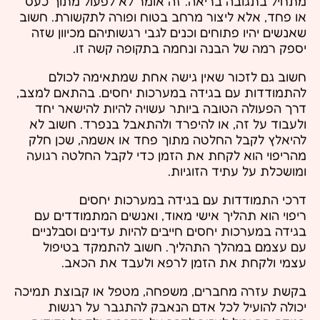
מתחיל בתגובה בריאה. זה אומר לא לפעול מתוך כעס
או פחד, אלא ליצור מרחב בטוח ופורה לתקשורת. חשוב
שאנשים יהיו פתוחים וכנים לגבי רגשותיהם מכיוון שזה
יספק רמה של הבנה ונחמה בתקופה קשה זו.
חשוב גם לזכור שאין גישה אחת שמתאימה לכולם
להתמודדות עם בגידה במערכות יחסים. בהתאם למצב,
דרך הפעולה הטובה ביותר עשויה להיות להישאר יחד
ולעבוד על זה, או להיפרד ולהתאבל בנפרד. חשוב לא
להיאלץ לקבל החלטה מתוך פחד או אשמה, שכן חלק
מהריפוי הוא לקחת את הזמן כדי לקבל החלטה רגועה
ומושכלת על עתיד הזוגיות.
דרכי התמודדות עם בגידה במערכות יחסים
ריפוי הוא תהליך אישי מאוד, ואנשים המתמודדים עם
בגידה במערכות יחסים חייבים להיות עדינים וסבלניים
עם עצמם במהלך התהליך. חשוב להתמקד בטיפול
עצמי ולקחת את הזמן לרפא ולעבד את הכאב.
בקשת עזרה מחברים, משפחה, מטפל או קבוצת תמיכה
יכולה להועיל לכל אדם הנאבק להתגבר על רגשות