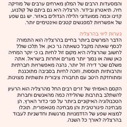
והמסעדות הרבים של המלון מארחים ערבים של מוזיקה
חיה, תיאטרון ובידור. הרצליה היא גם ביתם של קולנוע,
קזינו וכמה ממועדוני הלילה הגדולים באזור. יש גם שפע
של אפשרויות למפגשים קטנים ואינטימיים יותר.
נערות ליווי בהרצליה
הדבר המרשים ביותר בחיים בהרצליה הוא התמורה
לכסף שאתה מקבל כשאתה גר כאן. אל תלכו שולל
לחשוב שהרצליה היא מקום זול לחיות בו כי יוקר המחיה
כאן שווה או נמוך יותר מערים אחרות בישראל. אתה
משלם שכר דירה זול יותר, נהנה מאפשרויות חברתיות
ותרבותיות תוססות, וזוכה לחיות בסביבה מתוכננת
ומתוחזקת היטב עם תחבורה ציבורית ותשתיות מצוינות.
הקסם האמיתי של זרים רבים החל מהרצליה הוא הרעיון
להשתלב בתרבות שהולידה כמה מהאנשים וחברות
הטכנולוגיה האיקוניים ביותר על פני כדור הארץ, הן
מבחינה פיגורטיבית והן מבחינה מטאפורית. תוכלו
למצוא שפע של הזדמנויות מרגשות וחדשניות לעבוד
בהרצליה לאורך כל השנה.