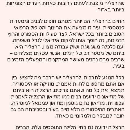
שהרצליה מוצגת לעתים קרובות כאחת הערים הצומחות
ביותר באזור.
החיים בהרצליה הם יותר מסתם חופים לבנים ומסעדות
פנטסטיות. עיר זו מציעה את החינוך והטיפול הרפואי
הטובים ביותר בכל ישראל. לצד פעילויות הספורט והחוץ
הזמינות, זה הופך אותו למקום אידיאלי לגדל משפחה.
ועם כלכלה משגשגת ושוק עבודה מצוין, הרצליה היא
ביתם של מספר רב של יזמים ואנשי עסקים מצליחים –
שרבים מהם נהנים מעושר המתקנים והמפעלים הזמינים
בעיר.
בכל הנוגע לתרבות, להרצליה יש הרבה מה להציע. בין
אם אתם מחפשים לחוות אמנות, מוזיקה או היסטוריה,
תמצאו את כל מה שאתם צריכים. הרצליה היא ביתם
של מוזיאונים ידועים רבים כמו מוזיאון הרצליה לאמנות
עכשווית, מוזיאון נחום גוטמן ומוזיאון עמנואל למוסיקה.
האתרים ההיסטוריים הלאומיים בעיר ובסביבתה הם גם
חובה למבקרים ולמקומיים כאחד.
הרצליה ידועה גם בחיי הלילה התוססים שלה. הברים