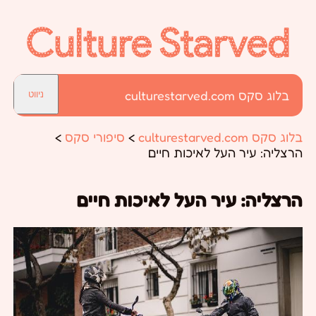
בלוג סקס culturestarved.com
ניווט
בלוג סקס culturestarved.com
>
סיפורי סקס
>
הרצליה: עיר העל לאיכות חיים
הרצליה: עיר העל לאיכות חיים