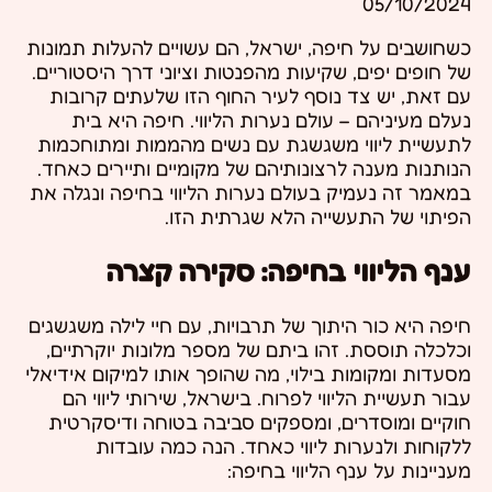
05/10/2024
כשחושבים על חיפה, ישראל, הם עשויים להעלות תמונות
של חופים יפים, שקיעות מהפנטות וציוני דרך היסטוריים.
עם זאת, יש צד נוסף לעיר החוף הזו שלעתים קרובות
נעלם מעיניהם – עולם נערות הליווי. חיפה היא בית
לתעשיית ליווי משגשגת עם נשים מהממות ומתוחכמות
הנותנות מענה לרצונותיהם של מקומיים ותיירים כאחד.
במאמר זה נעמיק בעולם נערות הליווי בחיפה ונגלה את
הפיתוי של התעשייה הלא שגרתית הזו.
ענף הליווי בחיפה: סקירה קצרה
חיפה היא כור היתוך של תרבויות, עם חיי לילה משגשגים
וכלכלה תוססת. זהו ביתם של מספר מלונות יוקרתיים,
מסעדות ומקומות בילוי, מה שהופך אותו למיקום אידיאלי
עבור תעשיית הליווי לפרוח. בישראל, שירותי ליווי הם
חוקיים ומוסדרים, ומספקים סביבה בטוחה ודיסקרטית
ללקוחות ולנערות ליווי כאחד. הנה כמה עובדות
מעניינות על ענף הליווי בחיפה: