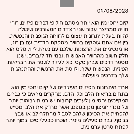
04/08/2023
קיום יחסי מין הוא יותר מסתם חילופי דברים פיזיים, זוהי
חוויה ממריצה עבור שני הצדדים המעורבים שיכולה
להיות בעלת יתרונות עצומים לרווחה הגופנית והנפשית.
בין אם אתם עוסקים בחוויה מספקת הדדית עם בן זוג,
או מגשימים את הרצונות שלכם עם נערת ליווי, סקס הוא
חלק חשוב מהחוויה האנושית, ובמיוחד לגברים. ישנן
מספר דרכים שבהן סקס יכול לעזור לשפר את הבריאות
הפיזית והנפשית שלך, ולווסת את הרגשות וההתנהגות
שלך בדרכים מועילות.
אחד היתרונות הפיזיים העיקריים של קיום יחסי מין הוא
בתחום בריאות הלב וכלי הדם. מחקרים מראים כי גברים
המקיימים יחסי מין לעתים קרובות יש רמות גבוהות יותר
של נוגדי חמצון מגן בגופם, אשר מחזק את הלב ומסייע
להפחית את הסיכון שלהם לסבול מהתקף לב או שבץ.
בנוסף, גברים פעילים מינית הוכחו כבעלי סיכון נמוך יותר
לפתח סרטן ערמונית.