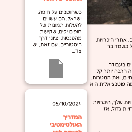
כשחושבים על חיפה,
ישראל, הם עשויים
להעלות תמונות של
חופים יפים, שקיעות
מהפנטות וציוני דרך
. אתרי היכרויות
היסטוריים. עם זאת, יש
ל כשמדובר
צד…
ים בעבודה
ה הרבה יותר קל
יים, ואת המטרות.
אם התאמה פוטנציאלית היא
יות שלך, היכרויות
05/10/2024
ות גדול, אז
המדריך
האולטימטיבי