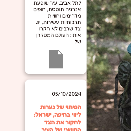
לתל אביב, עיר שופעת
אנרגיה תוססת, חופים
מדהימים וחוויות
תרבותיות עשירות, יש
צד שרבים לא חקרו
אותו: העולם המסקרן
של…
05/10/2024
הפיתוי של נערות
ליווי בחיפה, ישראל:
לחקור את הצד
החושני של העיר