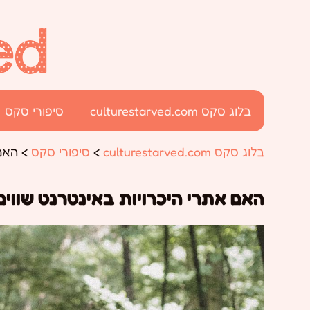
בלוג סקס culturestarved.com
סיפורי סקס
בלוג סקס culturestarved.com
>
סיפורי סקס
>
האם
האם אתרי היכרויות באינטרנט שווי