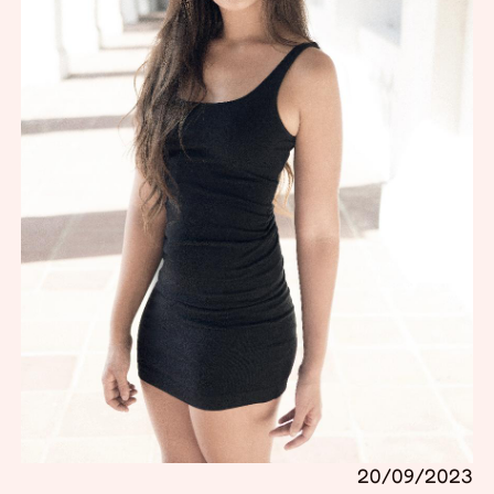
20/09/2023