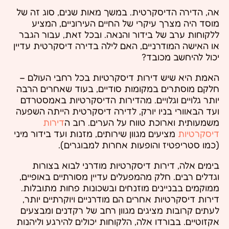
אה, הדירה הדיסקרטית. במשך מאות שנים, סוג זה של
מוסד היה מצרך עיקרי של החיים העירוניים, המציע
ללקוחות ערב של בידור והנאה. ובכל זאת, עבור הגבר
או האישה המודרניים, האם לילה בדירה דיסקרטית עדיין
יכול להיחשב מכובד?
האמת היא שיש דירות דיסקרטיות בכל רחבי העולם –
חלקם מוסתרים במקומות סודיים, בעוד שאחרים הרבה
יותר גלויים וגלויים. מהדירות הדיסקרטיות באמסטרדם
ועד הבאוורי בניו יורק, לדירה דיסקרטית הייתה השפעה
משמעותית וארוכת טווח על הערים. רוב ה
דירות
דיסקרטיות
מציעים מגוון שירותים, מזנות ועד בידור מיני
(כמו סטריפטיז והופעות אחרות למבוגרים).
בימים אלה, דירות דיסקרטיות מודרני לבוא בצורות
וגדלים רבים. חלק מהמפעלים עדיין מסורתיים באופיים,
ממוקמים בבניינים מוזנחים ובשכונות פחות מתובלות.
דירות דיסקרטיות אחרים הם מודרניים ויוקרתיים יותר,
לעתים קרובות מציגים מגוון רחב של רקדנים ומבצעים
אקזוטיים. בבורדו אלה, הלקוחות יכולים להירגע וליהנות