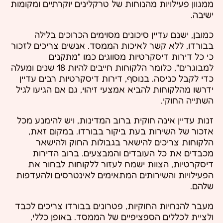
ממגוון פעילויות מהנוחות של טרקלינים יוקרתיים ומקומות
ישיבה.
כמובן, ישנם עדיין סיכונים מסוימים הכרוכים בלילה
בבורדו, ללא קשר לאיכות הממסד. אנשים צריכים לזכור
כי כל דירות דיסקרטיות מסווגים כמו "מתקנים
למבוגרים", כלומר הלקוחות חייבים להיות 18 שנים ומעלה
כדי לקבל כניסה. בנוסף, דירות דיסקרטיות רבים עדיין
ידרשו מהלקוחות להביא אמצעי זיהוי, גם אם הגיעו לגיל
השתייה החוקי.
זנות עדיין אינה חוקית ברוב המדינות, ויש להימנע מכל
אזכור של השירות בעת ביקור בבורדו. במקום זאת,
הלקוחות צריכים להישאר בגבולות החוק ולהישאר
מכבדים את כל העובדים והמבצעים. ברוב הדירות
דיסקרטיות, הצוות ישמח לעזור ללקוחות לבחור את
הפעילויות והשירותים המתאימים לאינטרסים ולהעדפות
שלהם.
מעבר להנחיות החוקיות, פטרונים בבורדו צריכים לכבד
ולציית לכללים הספציפיים של הממסד. באופן כללי,