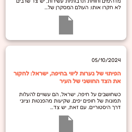
מדהימים וחוויות תרבותיות עשירות, יש צד שרבים
לא חקרו אותו: העולם המסקרן של…
05/10/2024
הפיתוי של נערות ליווי בחיפה, ישראל: לחקור
את הצד החושני של העיר
כשחושבים על חיפה, ישראל, הם עשויים להעלות
תמונות של חופים יפים, שקיעות מהפנטות וציוני
דרך היסטוריים. עם זאת, יש צד…