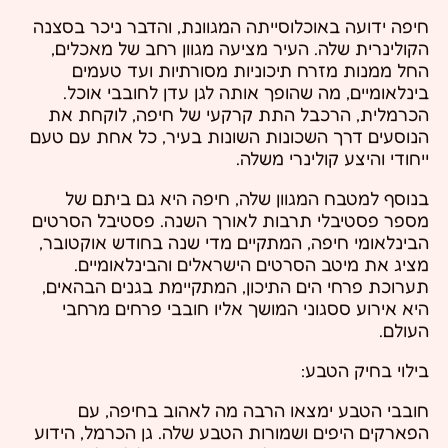
חיפה ידועה באוכלוסייתה המגוונת, והדבר ניכר בסצנה
הקולינרית שלה. העיר מציעה מגוון רחב של מאכלים,
החל ממנות מזרח תיכוניות מסורתיות ועד טעמים
בינלאומיים, מה שהופך אותה לגן עדן לחובבי אוכל.
הכרמלית, הרכבל התת קרקעי של חיפה, לוקחת את
הנוסעים דרך השכונות השונות בעיר, כל אחת עם טעם
ייחודי והיצע קולינרי משלה.
בנוסף למטבח המגוון שלה, חיפה היא גם ביתם של
מספר פסטיבלי תרבות לאורך השנה. פסטיבל הסרטים
הבינלאומי חיפה, המתקיים מדי שנה בחודש אוקטובר,
מציג את מיטב הסרטים הישראלים והבינלאומיים.
תערוכת פרחי הים התיכון, המתקיימת בגנים הבהאים,
היא אירוע ססגוני המושך אליו חובבי פרחים מרחבי
העולם.
בילוי בחיק הטבע:
חובבי הטבע ימצאו הרבה מה לאהוב בחיפה, עם
הפארקים היפים ושמורות הטבע שלה. גן הכרמל, הידוע