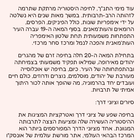
עוד מימי התנ"ך, לחיפה היסטוריה מרתקת שתרמה
לזהותה הרב-תרבותית. במשך מאות שנים היא נשלטה
על ידי אימפריות שונות, כולל הפיניקים, הפרסים,
הרומאים והעות'מאנים. בסוף המאה ה-19 עברה העיר
התפתחות משמעותית תחת שלטון האימפריה
העות'מאנית והפכה לנמל ומרכז סחר מרכזי.
בתחילת המאה ה-20 חלה בחיפה זרם של מהגרים
יהודים מאירופה, שמילאו תפקיד משמעותי בצמיחתה
ובהתפתחותה של העיר. כיום, בחיפה יש אוכלוסייה
מעורבת של יהודים, מוסלמים, נוצרים ודרוזים, כולם חיים
ועובדים יחד בהרמוניה, מה שהופך אותה לכור היתוך
אמיתי של תרבויות.
סיורים וציוני דרך:
בחיפה שפע של ציוני דרך ואטרקציות המציגות את
ההיסטוריה העשירה שלה ומציעות הצצה לתרבותה
המגוונת. אחד מציוני הדרך המפורסמים ביותר הוא
המרכז הבהאי העולמי, אתר מורשת עולמית של אונסק"ו