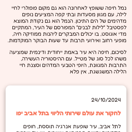
נמל חיפה ששופץ לאחרונה הוא גם מקום פופולרי לחיי
לילה, עם מגוון מסעדות ובתי קפה המציעים נופים
מדהימים של הים התיכון. הנמל הוא גם נקודת המוצא
לפסטיבל "לילות לבנים" המפורסם של העיר, המתקיים
מדי אוגוסט, בו יכולים המבקרים ליהנות ממוזיקה חיה,
מופעי רחוב ואירועי תרבות עד שעות הבוקר המוקדמות.
לסיכום, חיפה היא עיר באמת ייחודית ודינמית שמציעה
משהו לכל סוג של מטייל. עם ההיסטוריה העשירה,
התרבות המגוונת, היופי הטבעי המדהים וסצנת חיי
הלילה המשגשגת, אין פלא
24/10/2024
לחקור את עולם שירותי הליווי בתל אביב יפו
לתל אביב, עיר שופעת אנרגיה תוססת, חופים