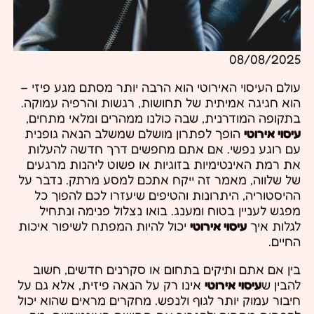
08/08/2025
עולם העיסוי האירוטי הוא הרבה יותר מסתם מגע פיזי –
הוא חגיגה אמיתית של תחושות, רגשות והרפיה עמוקה.
בתקופה המודרנית, שבה כולנו ממהרים ומלאי מתחים,
עיסוי אירוטי
הופך לפתרון מושלם שמשלב הנאה גופנית
עם רוגע נפשי. אם אתם מחפשים דרך חדשה להעלות
את רמת האינטימיות בזוגיות או פשוט ליהנות מרגעים
של שלווה, מאמר זה ייקח אתכם למסע מרתק. נדבר על
ההיסטוריה, היתרונות והטיפים שיעזרו לכם להפוך כל
מפגש לעניין בטוח ומענג. בואו נצלול פנימה ונתחיל
לגלות איך
עיסוי אירוטי
יכול להיות המפתח לשיפור איכות
החיים.
בין אם אתם ותיקים בתחום או סקרנים חדשים, חשוב
להבין ש
עיסוי אירוטי
אינו רק על הנאה פיזית, אלא גם על
חיבור עמוק יותר לגוף ולנפש. מחקרים מראים שהוא יכול