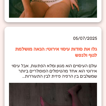
05/07/2025
גלו את סודות עיסוי אירוטי: הנאה מושלמת
לגוף ולנפש
עולם העיסויים הוא מגוון ומלא הפתעות, אבל עיסוי
אירוטי הוא אחד מהטיפולים הפופולריים ביותר
שמשלבים בין הרפיה פיזית לבין התעוררות…