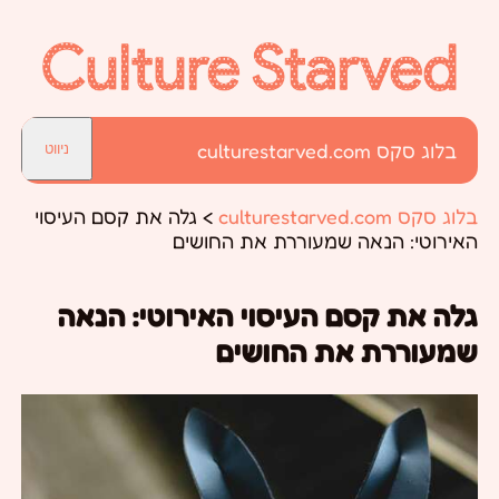
בלוג סקס culturestarved.com
ניווט
בלוג סקס culturestarved.com
>
גלה את קסם העיסוי
האירוטי: הנאה שמעוררת את החושים
גלה את קסם העיסוי האירוטי: הנאה
שמעוררת את החושים