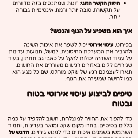
חיזוק הקשר הזוגי
: זוגות שמתנסים בזה מדווחים
על תקשורת טובה יותר ורמת אינטימיות גבוהה
יותר.
איך הוא משפיע על הגוף והנפש?
בפירוט,
עיסוי אירוטי
יכול לשפר את איכות השינה
ולהגביר את המערכת החיסונית. למשל, תנועות עדינות
על עמוד השדרה יכולות להקל על כאבי גב תחתון, בעוד
שגירויים קלים באזורים רגישים מעוררים את החושים.
תארו לעצמכם רגע של שקט מוחלט, שם כל מגע הוא
כמו לחישה שמעירה את הגוף.
טיפים לביצוע עיסוי אירוטי בטוח
ובטוח
כדי להפוך את החוויה למוצלחת, חשוב להקפיד על כמה
כללים בסיסיים. בחרו מקום שקט ומואר בעדינות, ותמיד
השתמשו בשמנים איכותיים כדי למנוע גירויים.
הדגש על