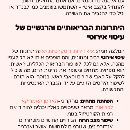
עם אלמנטים רומנטיים. אם אתם מתחילים, חשוב
להתחיל בקצב איטי – השתמשו בשמנים כמו לבנדר או
וניל כדי להגביר את האווירה.
היתרונות הבריאותיים והרגשיים של
עיסוי אירוטי
המלצה חמה:
>>> דירות דיסקרטיות <<<
היתרונות של
עיסוי אירוטי
רבים ומגוונים, והם הופכים אותו לא רק לעניין
מהנה, אלא גם לכלי לשיפור הבריאות הכללית. ראשית,
הוא מפחית מתחים ומשפר את זרימת הדם, מה שיכול
להקל על כאבי שרירים וכאבי ראש. בנוסף, הוא תורם
לשיפור היחסים הזוגיים על ידי הגברת האינטימיות
והתקשורת.
הפחתת מתחים
: מחקר מ-
הארגון האמריקאי
לבריאות
מראה שעיסויים כאלה יכולים להוריד את
רמות הקורטיזול בגוף.
שיפור מצב הרוח
: הגירויים החושיים משחררים
אנדורפינים, שגורמים לתחושת אושר ואנרגיה.