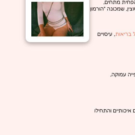
הפחית מתחים,
ין, שמכונה "הורמון
, עיסויים
יה עמוקה,
יכותיים והתחילו