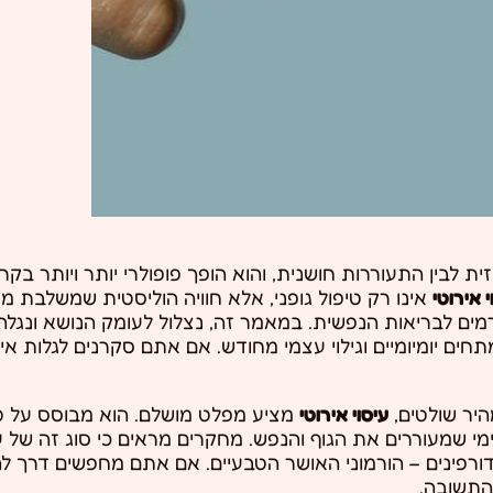
זית לבין התעוררות חושנית, והוא הופך פופולרי יותר ויותר ב
י אירוטי
אינו רק טיפול גופני, אלא חוויה הוליסטית שמשלבת מג
רמים לבריאות הנפשית. במאמר זה, נצלול לעומק הנושא ונגל
חים יומיומיים וגילוי עצמי מחודש. אם אתם סקרנים לגלות א
היר שולטים,
עיסוי אירוטי
מציע מפלט מושלם. הוא מבוסס על ט
 שמעוררים את הגוף והנפש. מחקרים מראים כי סוג זה של עי
ורפינים – הורמוני האושר הטבעיים. אם אתם מחפשים דרך 
התשובה.