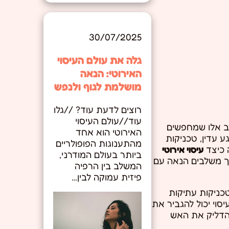
30/07/2025
גלה את עולם העיסוי
האירוטי: הנאה
מושלמת לגוף ולנפש
רוצים לדעת עוד? //גלו
עוד//עולם העיסוי
קרב אלו שמחפשים
האירוטי הוא אחד
ע עדין, טכניקות
מהתענוגות הפופולריים
ה כיצד
עיסוי אירוטי
ביותר בעולם המודרני,
יך משלבים הנאה עם
המשלב בין הרפיה
פיזית עמוקה לבין…
כניקות עתיקות
סוי יכול להגביר את
להדליק את האש