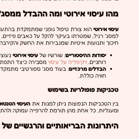
מהו עיסוי אירוטי ומה ההבדל ממסג' 
עיסוי אירוטי
הוא צורת טיפול גופני שמתמקדת בהתעוררו
למסג' רגיל, שמטרתו בעיקר להקל על כאבים פיזיים, כ
חיכוך ותנועות איטיות שמגבירות את החשק והקירבה.
יסודות ההיסטוריים
: שורשיו של
עיסוי אירוטי
נעוצי
רוחניים.
ויקיפדיה על עיסוי
מסבירה כיצד התפתחו
הבדלים מרכזיים
: בעוד מסג' ספורטיבי מתמקד
חוויה כוללת.
טכניקות פופולריות בשימוש
בין הטכניקות הנפוצות ניתן למנות את
העיסוי הטנטאל
ומעגליות. כל אחת מהן תורמת להרפייה עמוקה ולהתע
היתרונות הבריאותיים והרגשיים של ע