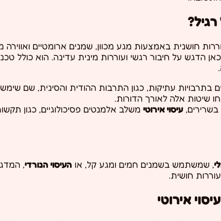
רגיל?
ת חושנית באמצעות מגע מכוון, שמנים ארומטיים ואווירה מר
אן הדגש על חיבור רגשי ועוררות מינית עדינה. הוא כולל טכני
ם בתרבויות עתיקות, כגון התרבות ההודית והסינית, שם שימ
 שיטות אלה לאורך הדורות.
 בשרירים,
עיסוי אירוטי
משלב אלמנטים פסיכולוגיים, כגון תקשור
י
, שמשתמש בשמנים חמים ומגע קל, או
העיסוי הנורדי
, המדגי
וררות חושית.
יסוי אירוטי