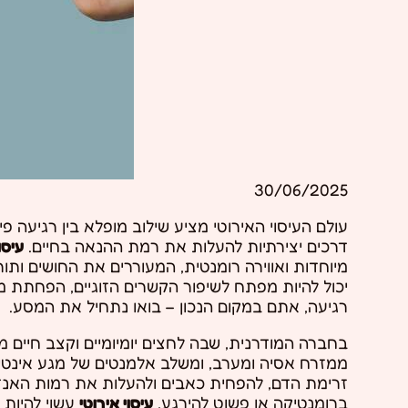
30/06/2025
עולם העיסוי האירוטי מציע שילוב מופלא בין רגיעה פי
דרכים יצירתיות להעלות את רמת ההנאה בחיים.
עיסו
מיוחדות ואווירה רומנטית, המעוררים את החושים ותו
יכול להיות מפתח לשיפור הקשרים הזוגיים, הפחתת מת
רגיעה, אתם במקום הנכון – בואו נתחיל את המסע.
בחברה המודרנית, שבה לחצים יומיומיים וקצב חיים מ
ממזרח אסיה ומערב, ומשלב אלמנטים של מגע אינטימי
זרימת הדם, להפחית כאבים ולהעלות את רמות האנד
ברומנטיקה או פשוט להירגע,
עיסוי אירוטי
עשוי להיות 