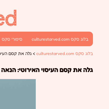
בלוג סקס culturestarved.com
סיפורי סקס
בלוג סקס culturestarved.com
>
גלה את קסם העיסו
גלה את קסם העיסוי האירוטי: הנאה