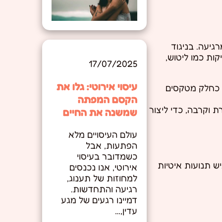
גיעה. בניגוד
קות כמו ליטוש,
17/07/2025
עיסוי אירוטי: גלו את
ש כחלק מטקסים
הקסם המפתה
ת וקרבה, כדי ליצור
שמשנה את החיים
עולם העיסויים מלא
הפתעות, אבל
כשמדובר בעיסוי
ש תנועות איטיות
אירוטי, אנו נכנסים
למחוזות של תענוג,
רגיעה והתחדשות.
דמיינו רגעים של מגע
עדין,…