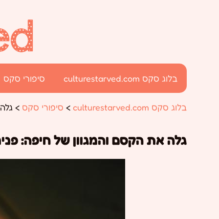
בלוג סקס culturestarved.com
סיפורי סקס
בלוג סקס culturestarved.com
>
סיפורי סקס
>
גלה 
גלה את הקסם והמגוון של חיפה: פנ