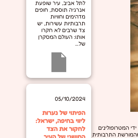
לתל אביב, עיר שופעת
אנרגיה תוססת, חופים
מדהימים וחוויות
תרבותיות עשירות, יש
צד שרבים לא חקרו
אותו: העולם המסקרן
של…
05/10/2024
הפיתוי של נערות
ליווי בחיפה, ישראל:
די המטרופולינים
לחקור את הצד
. מהמורשת התרבותית
החושני של העיר