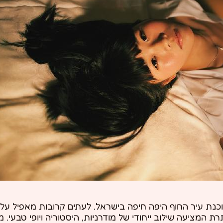
כנת עיר החוף היפה חיפה בישראל. לעתים קרובות מאפיל על י
רת המציעה שילוב ייחודי של מודרניות, היסטוריה ויופי טבעי