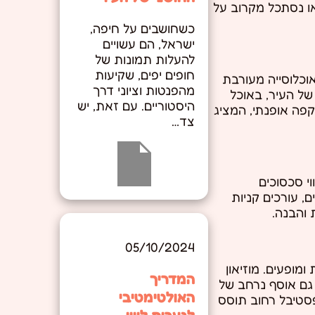
או נסתכל מקרוב על
כשחושבים על חיפה,
ישראל, הם עשויים
להעלות תמונות של
חופים יפים, שקיעות
אוכלוסייה מעורבת
מהפנטות וציוני דרך
 של העיר, באוכל
היסטוריים. עם זאת, יש
קפה אופנתי, המציג
צד…
י סכסוכים
, עורכים קניות
 והבנה.
05/10/2024
מופעים. מוזיאון
המדריך
 גם אוסף נרחב של
האולטימטיבי
סטיבל רחוב תוסס