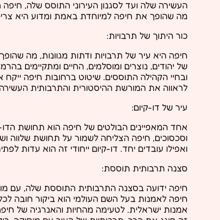
העשירה שלה ועד לסגנון העירוני התוסס שלה, חיפה 
מה שהופך את חיפה למיוחדת באמת ומדוע היא צריכ
כור היתוך של תרבויות:
חיפה היא עיר של תרבויות ודתות מגוונות, מה שהופך
של יהודים, נוצרים ומוסלמים, החיים ומתקיימים בהרמו
ובחיי הקהילה התוססים. שיטוט ברחובות חיפה ייקח 
לראווה את המורשת ההיסטורית והתרבותית העשירה 
עיר של דו-קיום:
אחד המאפיינים הבולטים של חיפה הוא תחושת הדו-ק
וסכסוכים, חיפה הצליחה לשמור על תחושת שלווה ושלו
ואפילו עובדים יחד. דו-קיום ייחודי זה הוא עדות 
סצנה תרבותית תוססת:
חיפה ידועה בסצנה התרבותית התוססת שלה, עם מוזיאו
חיפה לאמנות בעל השם העולמי הוא ביקור חובה לכל 
אמנות ישראלית. לטעימה מהחיות והאנרגיה של חיפה
זה חוגג את הרב-תרבותיות של העיר עם מוסיקה, ריקו