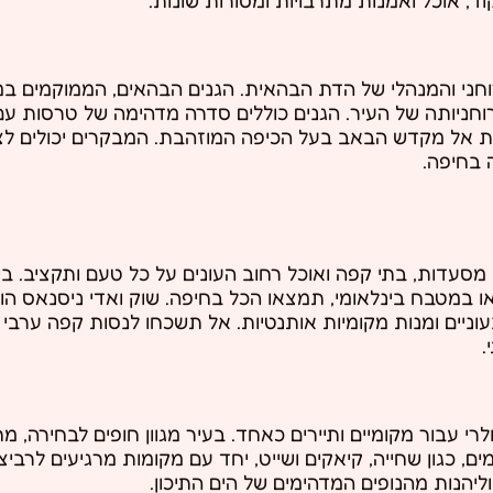
חני והמנהלי של הדת הבהאית. הגנים הבהאים, הממוקמים במ
רוחניותה של העיר. הגנים כוללים סדרה מדהימה של טרסות 
ות אל מקדש הבאב בעל הכיפה המוזהבת. המבקרים יכולים לצ
 בחיפה.
ן מסעדות, בתי קפה ואוכל רחוב העונים על כל טעם ותקציב. ב
או במטבח בינלאומי, תמצאו הכל בחיפה. שוק ואדי ניסנאס הו
בעוניים ומנות מקומיות אותנטיות. אל תשכחו לנסות קפה ערבי
.
לרי עבור מקומיים ותיירים כאחד. בעיר מגוון חופים לבחירה, 
מים, כגון שחייה, קיאקים ושייט, יחד עם מקומות מרגיעים לרבי
ליהנות מהנופים המדהימים של הים התיכון.