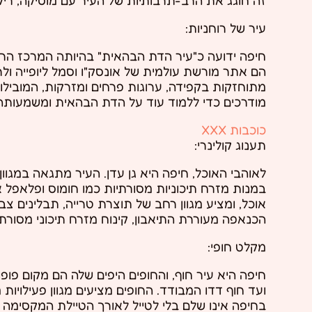
עיר של רוחניות:
חיפה ידועה כ"עיר הדת הבהאית" בהיותה המרכז הרו
הם אתר מורשת עולמית של אונסק"ו וסמל ליופייה ול
מתוחזקות בקפידה, ערוגות פרחים ומזרקות, המוביל
מודרכים כדי ללמוד עוד על הדת הבהאית ומשמעותה
כוכבות XXX
תענוג קולינרי:
לאוהבי האוכל, חיפה היא גן עדן. העיר מתגאה במגוו
במנות מזרח תיכוניות מסורתיות כמו חומוס ופלאפל 
אוכל, ומציע מגוון רחב של תוצרת טרייה, תבלינים צ
הכנאפה מעוררת התיאבון, קינוח מזרח תיכוני מסורתי
מקלט חופי:
חיפה היא עיר חוף, והחופים היפים שלה הם מקום פופו
ועד חוף דדו המבודד. החופים מציעים מגוון פעילויות 
בחיפה אינו שלם בלי לטייל לאורך הטיילת המקסימה ו