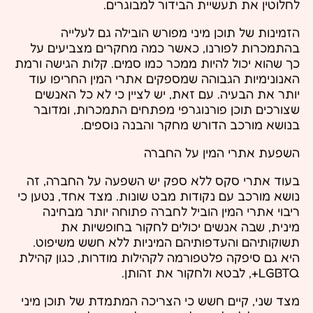
לחלוטין את תעשיית הבידור למבוגרים.
הזמינות של תוכן מיני מפורש הובילה גם לעלייה
בהתמכרות לפורנו, כאשר כמה מחקרים מצביעים על
כך שהוא יכול להיות ממכר כמו סמים. קלות הגישה ורמת
האנונימיות הגבוהה שמספקים אתרי המין החריפו עוד
יותר את הבעיה. עם זאת, יש לציין כי לא כל האנשים
שצורכים תוכן פורנוגרפי מפתחים התמכרות, ומדובר
בנושא מורכב הדורש מחקר והבנה נוספים.
השפעת אתרי המין על החברה
בעוד אתרי סקס ללא ספק יש השפעה על החברה, זה
נושא מורכב עם נקודות מבט שונות. מצד אחד, נטען כי
ריבוי אתרי המין הוביל לחברה פתוחה יותר מבחינה
מינית, שבה אנשים יכולים לחקור בחופשיות את
תשוקותיהם והעדפותיהם המיניות ללא חשש משיפוט.
היא גם סיפקה פלטפורמה לקהילות מודרות, כגון קהילת
LGBTQ+, לבטא ולחקור את זהותן.
מצד שני, קיים חשש כי הצריכה המתמדת של תוכן מיני