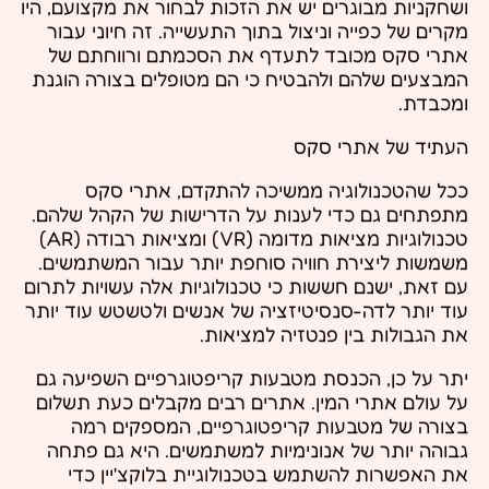
ושחקניות מבוגרים יש את הזכות לבחור את מקצועם, היו
מקרים של כפייה וניצול בתוך התעשייה. זה חיוני עבור
אתרי סקס מכובד לתעדף את הסכמתם ורווחתם של
המבצעים שלהם ולהבטיח כי הם מטופלים בצורה הוגנת
ומכבדת.
העתיד של אתרי סקס
ככל שהטכנולוגיה ממשיכה להתקדם, אתרי סקס
מתפתחים גם כדי לענות על הדרישות של הקהל שלהם.
טכנולוגיות מציאות מדומה (VR) ומציאות רבודה (AR)
משמשות ליצירת חוויה סוחפת יותר עבור המשתמשים.
עם זאת, ישנם חששות כי טכנולוגיות אלה עשויות לתרום
עוד יותר לדה-סנסיטיזציה של אנשים ולטשטש עוד יותר
את הגבולות בין פנטזיה למציאות.
יתר על כן, הכנסת מטבעות קריפטוגרפיים השפיעה גם
על עולם אתרי המין. אתרים רבים מקבלים כעת תשלום
בצורה של מטבעות קריפטוגרפיים, המספקים רמה
גבוהה יותר של אנונימיות למשתמשים. היא גם פתחה
את האפשרות להשתמש בטכנולוגיית בלוקצ'יין כדי