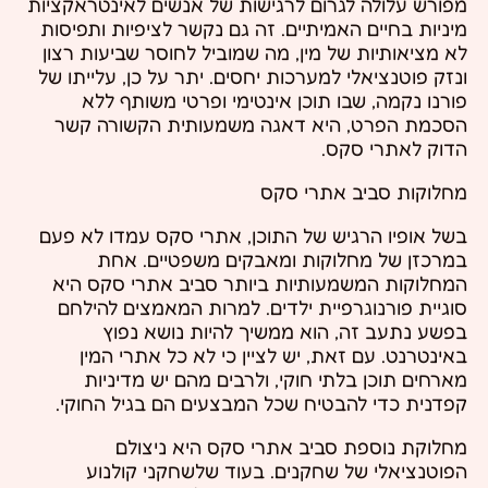
מפורש עלולה לגרום לרגישות של אנשים לאינטראקציות
מיניות בחיים האמיתיים. זה גם נקשר לציפיות ותפיסות
לא מציאותיות של מין, מה שמוביל לחוסר שביעות רצון
ונזק פוטנציאלי למערכות יחסים. יתר על כן, עלייתו של
פורנו נקמה, שבו תוכן אינטימי ופרטי משותף ללא
הסכמת הפרט, היא דאגה משמעותית הקשורה קשר
הדוק לאתרי סקס.
מחלוקות סביב אתרי סקס
בשל אופיו הרגיש של התוכן, אתרי סקס עמדו לא פעם
במרכזן של מחלוקות ומאבקים משפטיים. אחת
המחלוקות המשמעותיות ביותר סביב אתרי סקס היא
סוגיית פורנוגרפיית ילדים. למרות המאמצים להילחם
בפשע נתעב זה, הוא ממשיך להיות נושא נפוץ
באינטרנט. עם זאת, יש לציין כי לא כל אתרי המין
מארחים תוכן בלתי חוקי, ולרבים מהם יש מדיניות
קפדנית כדי להבטיח שכל המבצעים הם בגיל החוקי.
מחלוקת נוספת סביב אתרי סקס היא ניצולם
הפוטנציאלי של שחקנים. בעוד שלשחקני קולנוע