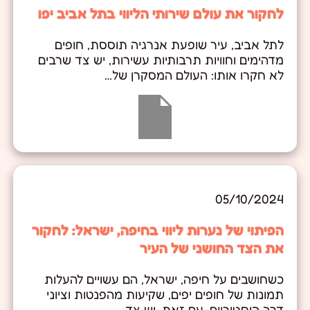
לחקור את עולם שירותי הליווי בתל אביב יפו
לתל אביב, עיר שופעת אנרגיה תוססת, חופים
מדהימים וחוויות תרבותיות עשירות, יש צד שרבים
לא חקרו אותו: העולם המסקרן של…
05/10/2024
הפיתוי של נערות ליווי בחיפה, ישראל: לחקור
את הצד החושני של העיר
כשחושבים על חיפה, ישראל, הם עשויים להעלות
תמונות של חופים יפים, שקיעות מהפנטות וציוני
דרך היסטוריים. עם זאת, יש צד…