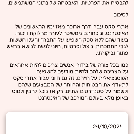
להבטיח את הפרטיות והאבטחה של נתוני המשתמשים.
לסיכום
אתרי סקס עברו דרך ארוכה מאז ימיו הראשונים של
האינטרנט, ונוכחותם ממשיכה לעורר מחלוקת וויכוח.
בעוד שהם ללא ספק השפיעו על החברה והעלו חששות
לגבי התמכרות, ניצול ופרטיות, חיוני לגשת לנושא בראש
פתוח וביקורתי.
כמו בכל צורה של בידור, אנשים צריכים להיות אחראים
על הצריכה שלהם ולהיות מודעים להשפעה
הפוטנציאלית על חייהם. זה גם חיוני עבור אתרי סקס
לתעדף את הבטיחות והרווחה של המבצעים שלהם
ולשמור על סטנדרטים אתיים. רק אז נוכל להבין ולנווט
באופן מלא בעולם המורכב של האינטרנט
24/10/2024