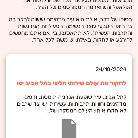
המגישות מאכלים טעימים. אל תשכחו לנסות את
הפלאפל והשווארמה המפורסמים של העיר.
בסופו של דבר, אילת היא עיר מדהימה ששווה לבקר בה.
בין היופי הטבעי עוצר הנשימה, הפעילויות המרגשות
והתרבות העשירה, לא תתאכזבו. בין אם אתם מחפשים
להירגע או לחקור, באילת יש משהו לכל אחד.
24/10/2024
לחקור את עולם שירותי הליווי בתל אביב יפו
לתל אביב, עיר שופעת אנרגיה תוססת, חופים
מדהימים וחוויות תרבותיות עשירות, יש צד שרבים
לא חקרו אותו: העולם המסקרן של…