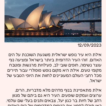
12/09/2023
אילת היא עיר נופש ישראלית משגעת השוכנת על הים
האדום. זוהי העיר הדרומית ביותר בישראל ומציעה נוף
עוצר נשימה, חופים שובי לב, פעילויות מרגשות ומטבח
מקומי טעים. אילת היא מקום נופש פופולרי עבור תיירים
מכל רחבי העולם המעוניינים לחוות את היופי הטבעי של
ישראל.
אילת מתאפיינת בנוף מדהים מלא מדבריות, הרים,
ערוצים ועמקים שופעים. העיר היא גם ביתם של מגוון
רחב של חיות בר כגון יעל, צבאים ותנים בעלי שם עולמי.
כאן תוכלו לספוג את הנופים המדהימים של הים האדום