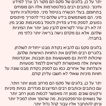
יתר על כן, בלוגים של סקס הם מקור רב ערך למידע
וחינוך. כותבים רבים בפלטפורמות אלה הם מומחים
בתחומם, בעלי הכשרה בטיפול מיני, פסיכולוגיה וחינוך
מיני. הם משתמשים בידע שלהם כדי להפריך מיתוסים
נפוצים, לספק מידע מדויק ולטפל בסטיגמות סביב מין.
זה לא רק עוזר לקוראים להבין טוב יותר את המיניות
שלהם, אלא גם מקדם גישה בריאה יותר כלפי מין
בחברה.
בלוגים סקס גם להביא נקודת מבט ייחודית לשולחן.
בלוגרים רבים חולקים את החוויות האישיות שלהם,
שיכולות להיות גם משעשעות וגם תובנות. אנקדוטות
אישיות אלה מאפשרות לקוראים ללמוד מטעויות
והצלחות של אחרים, כמו גם לספק נקודת מבט שונה על
חוויות מיניות שאולי לא חשבו עליהן קודם.
יתר על כן, בלוגים של סקס הם מרחב מגוון יותר ויותר,
עם כותבים וכותבים רבים המייצגים מגדרים, נטיות מיניות
ורקעים שונים. מגוון זה מאפשר לכסות מגוון רחב יותר
של נושאים ופרספקטיבות, מה שהופך אותו למכיל יותר
וניתן להתחבר אליו עבור קהל גדול יותר.