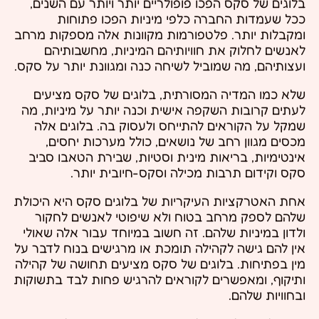
בלוגים של סקס הפכו פופולריים יותר ויותר עם השנים,
ככל שעמדות החברה כלפי מיניות הפכו פתוחות
ומקבלות יותר. פלטפורמות מקוונות אלה מספקות מרחב
לאנשים לחלוק את חוויותיהם המיניות, מחשבותיהם
ועצותיהם, מה שמוביל לשיחה כנה ומגוונת יותר על סקס.
שלא כמו המדיה המסורתית, בלוגים של סקס מציעים
לעתים קרובות השקפה אישית וכנה יותר על מיניות, מה
שמקל על הקוראים להתייחס ולעסוק בה. בלוגים אלה
מכסים מגוון רחב של נושאים, כולל מערכות יחסים,
אינטימיות, בריאות מינית וסטיות, שבירת הטאבו סביב
סקס וקידום תרבות מכילה וסקס-חיובית יותר.
אחת האטרקציות העיקריות של בלוגים סקס היא היכולת
שלהם לספק מרחב בטוח ולא שיפוטי לאנשים לחקור
ולדון במיניות שלהם. זה חשוב במיוחד עבור אלה שאולי
אין להם גישה לקהילה תומכת או מרגישים בנוח לדבר על
מין בפתיחות. בלוגים של סקס מציעים תחושה של קהילה
ותיקוף, ומאפשרים לקוראים להרגיש פחות לבד בתשוקות
ובחוויות שלהם.