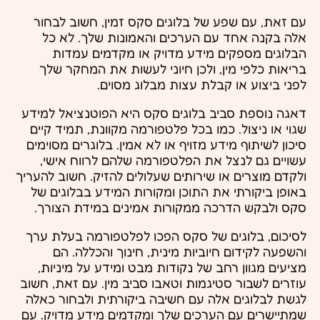
עם זאת, עם שפע של בלוגים סקס זמין, חשוב לבחור
אלה בקנה אחד עם הערכים והאמונות שלך. לא כל
הבלוגים מספקים מידע מדויק או מקדמים עמדות
בריאות כלפי מין, ולכן חיוני לעשות את המחקר שלך
לפני ביצוע או קבלת עצות מבלוג מסוים.
דאגה נוספת סביב בלוגים סקס היא הפוטנציאל למידע
שגוי או ניצול. כמו בכל פלטפורמה מקוונת, תמיד קיים
סיכון לשיתוף מידע מזויף או לא אמין. בלוגרים מסוימים
עשויים גם לנצל את הפלטפורמה שלהם לרווח אישי,
ולקדם מוצרים או שירותים שעלולים להזיק. חשוב להעריך
באופן ביקורתי את התוכן ומקורות המידע בבלוגים של
סקס ולבקש הדרכה ממקורות אמינים במידת הצורך.
לסיכום, בלוגים של סקס הפכו לפלטפורמה בעלת ערך
והשפעה לקידום חיוביות מינית, חינוך והכללה. הם
מציעים מגוון רחב של נקודות מבט ומידע על מיניות,
עוזרים לשבור סטיגמות וטאבו סביב מין. עם זאת, חשוב
לגשת לבלוגים אלה עם חשיבה ביקורתית ולבחור כאלה
שמתיישרים עם הערכים שלך ומקדמים מידע מדויק. עם